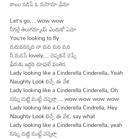
కాలం నడిపే ఓ మహిమా ప్రేమా
Let’s go… wow wow
నీగల్లే తెలుగమ్మాయ్ ఎందుకో ఏమో
You’re looking to fly
మరువనన్నది నా మది మరి మరి
నీ మనసే lovely… చెప్పకనే చెప్పే
ప్రేమకు ఇద్దరి చూపులే వంతెన
Lady looking like a Cinderella Cinderella, Yeah
Naughty Look లిచ్చే ఈ వేళ
Lady looking like a Cinderella Cinderella, Oh
నన్ను చుట్టి ముట్టే వెన్నెల్లా… wow wow wow wow
Lady looking like a Cinderella Cindrella, Hey
Naughty Look లిచ్చే ఈ వేళ, say what
Lady looking like a Cinderella Cinderella, yeah
నన్ను చుట్టి ముట్టే వెన్నెల్లా