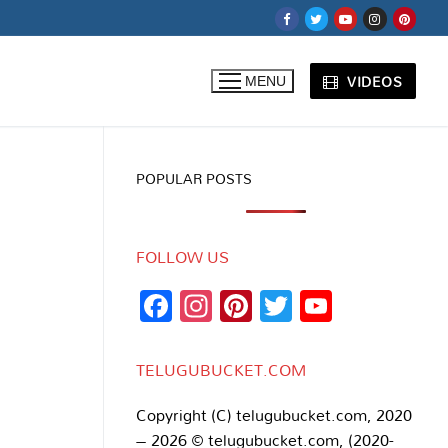
VIDEOS
MENU
POPULAR POSTS
FOLLOW US
Facebook
Instagram
Pinterest
Twitter
YouTub
Channe
TELUGUBUCKET.COM
Copyright (C) telugubucket.com, 2020
– 2026 © telugubucket.com, (2020-