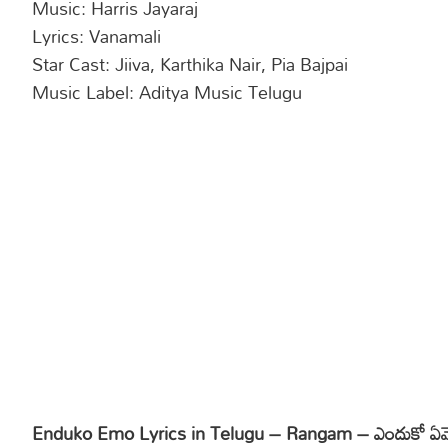
Music: Harris Jayaraj
Lyrics: Vanamali
Star Cast: Jiiva, Karthika Nair, Pia Bajpai
Music Label: Aditya Music Telugu
Enduko Emo Lyrics in Telugu – Rangam – ఎందుకో ఏమో త