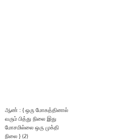
ஆண் : { ஒரு மோகத்தினால்
வரும் பித்து நிலை இது
மோசமில்லை ஒரு முக்தி
நிலை } (2)