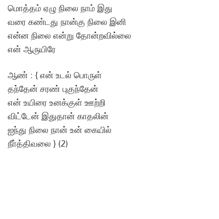
மொத்தம் ஏழு நிலை நாம் இது
வரை கண்டது நான்கு நிலை இனி
என்ன நிலை என்று தோன்றவில்லை
என் ஆருயிரே
ஆண் : { என் உடல் பொருள்
தந்தேன் சரண் புகுந்தேன்
என் உயிரை உனக்குள் ஊற்றி
விட்டேன் இதுதான் காதலின்
ஐந்து நிலை நான் உன் கையில்
நீா்த்திவலை } (2)