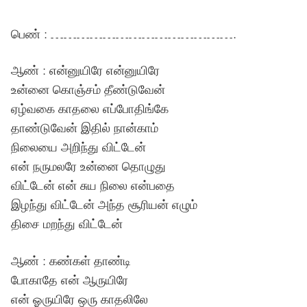
பெண் : …………………………………….
ஆண் : என்னுயிரே என்னுயிரே
உன்னை கொஞ்சம் தீண்டுவேன்
ஏழ்வகை காதலை எப்போதிங்கே
தாண்டுவேன் இதில் நான்காம்
நிலையை அறிந்து விட்டேன்
என் நருமலரே உன்னை தொழுது
விட்டேன் என் சுய நிலை என்பதை
இழந்து விட்டேன் அந்த சூரியன் எழும்
திசை மறந்து விட்டேன்
ஆண் : கண்கள் தாண்டி
போகாதே என் ஆருயிரே
என் ஓருயிரே ஒரு காதலிலே