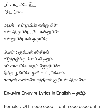
நம் காதலிலே இது
ஆறு நிலை
ஆண் : என்னுயிரே என்னுயிரே
என் ஆருயிரே…யே என்னுயிரே
என்னுயிரே என் ஓருயிரே
பெண் : சூரியன் சந்திரன்
வீழ்ந்தழிந்து போய் விடினும்
நம் காதலிலே வரும் ஜோதியிலே
இந்த பூமியிலே ஒளி கூட்டிடுவோம்
காதலர் கண்களே சந்திரன் சூரியன் ஆகாதோ.. ..
En-uyire En-uyire Lyrics in English – தமிழ்
Female : Ohhh ooo oooo… ohhh ooo oooo ohhh