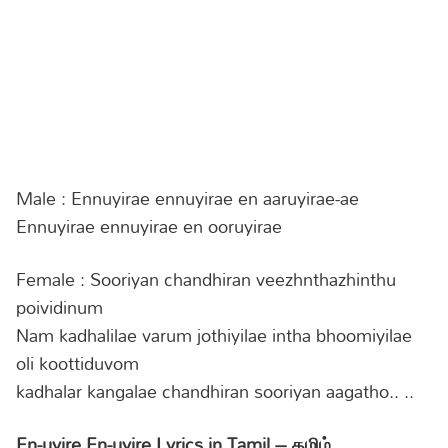
Male : Ennuyirae ennuyirae en aaruyirae-ae
Ennuyirae ennuyirae en ooruyirae
Female : Sooriyan chandhiran veezhnthazhinthu
poividinum
Nam kadhalilae varum jothiyilae intha bhoomiyilae
oli koottiduvom
kadhalar kangalae chandhiran sooriyan aagatho.. ..
En-uyire En-uyire Lyrics in Tamil – தமிழ்