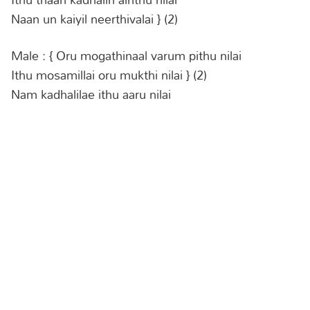
Naan un kaiyil neerthivalai } (2)
Male : { Oru mogathinaal varum pithu nilai
Ithu mosamillai oru mukthi nilai } (2)
Nam kadhalilae ithu aaru nilai