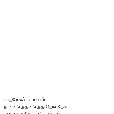
காதலே உன் காலடியில்
நான் விழுந்து விழுந்து தொழுதேன்
கண்களை நீ மூடிக்கொண்டால்