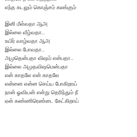
எந்த கடலும் கொஞ்சம் கலங்கும்
இனி மீள்வதா ஆஅ
இல்லை வீழ்வதா..
உயிர் வாழ்வதா ஆஅ
இல்லை போவதா..
அமுதென்பதா விஷம் என்பதா..
இல்லை அமுதவிஷமென்பதா
என் காதலே என் காதலே
என்னை என்ன செய்ய போகிறாய்
நான் ஓவியன் என்று தெரிந்தும் நீ
ஏன் கண்ணிரெண்டை கேட்கிறாய்