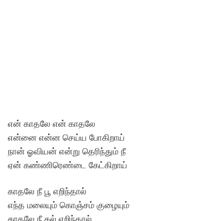
என் காதலே என் காதலே
என்னை என்ன செய்ய போகிறாய்
நான் ஓவியன் என்று தெரிந்தும் நீ
ஏன் கண்ணிரெண்டை கேட்கிறாய்
காதலே நீ பூ எறிந்தால்
எந்த மலையும் கொஞ்சம் குழையும்
காதலே நீ கல் எறிந்தால்