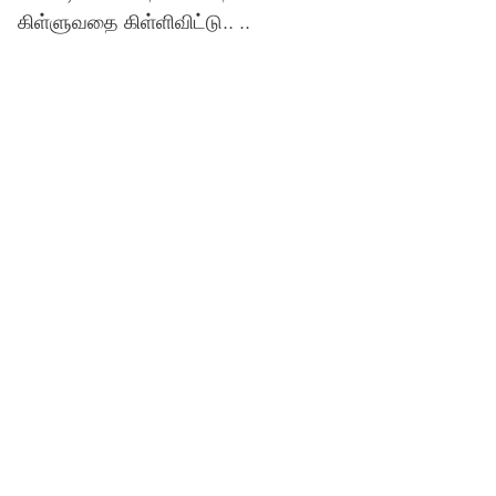
கிள்ளுவதை கிள்ளிவிட்டு.. ..