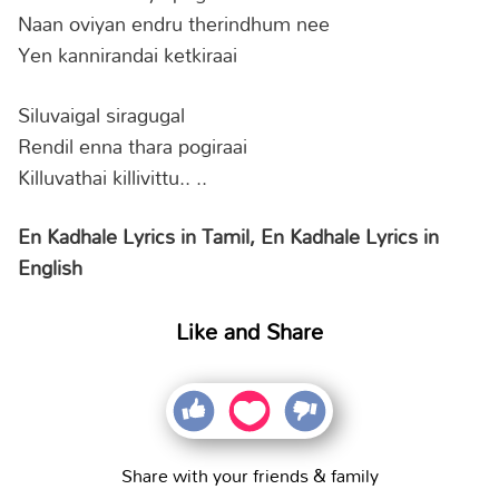
Naan oviyan endru therindhum nee
Yen kannirandai ketkiraai
Siluvaigal siragugal
Rendil enna thara pogiraai
Killuvathai killivittu.. ..
En Kadhale Lyrics in Tamil, En Kadhale Lyrics in
English
Like and Share
Share with your friends & family