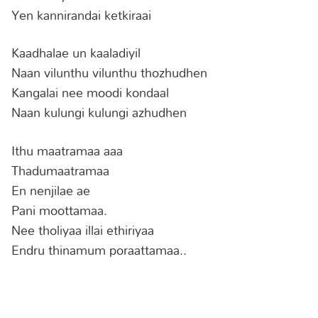
Yen kannirandai ketkiraai
Kaadhalae un kaaladiyil
Naan vilunthu vilunthu thozhudhen
Kangalai nee moodi kondaal
Naan kulungi kulungi azhudhen
Ithu maatramaa aaa
Thadumaatramaa
En nenjilae ae
Pani moottamaa.
Nee tholiyaa illai ethiriyaa
Endru thinamum poraattamaa..