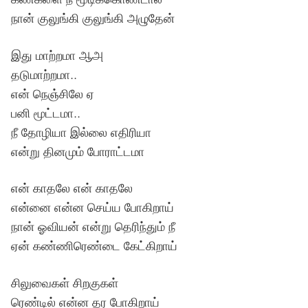
நான் குலுங்கி குலுங்கி அழுதேன்
இது மாற்றமா ஆஅ
தடுமாற்றமா..
என் நெஞ்சிலே ஏ
பனி மூட்டமா..
நீ தோழியா இல்லை எதிரியா
என்று தினமும் போராட்டமா
என் காதலே என் காதலே
என்னை என்ன செய்ய போகிறாய்
நான் ஓவியன் என்று தெரிந்தும் நீ
ஏன் கண்ணிரெண்டை கேட்கிறாய்
சிலுவைகள் சிறகுகள்
ரெண்டில் என்ன தர போகிறாய்