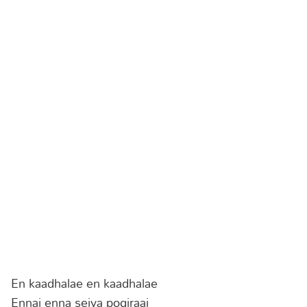
En kaadhalae en kaadhalae
Ennai enna seiya pogiraai