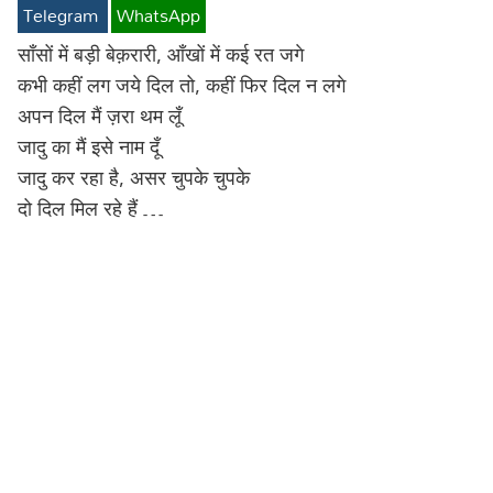
Telegram
WhatsApp
Lyrics in Hindi – Movie Songs
Lyrics in Tamil – Devotional Songs
Kannada
साँसों में बड़ी बेक़रारी, आँखों में कई रत जगे
Lyrics in Tamil – Movie Songs
Lyrics in Kannada – Movie Songs
कभी कहीं लग जये दिल तो, कहीं फिर दिल न लगे
अपन दिल मैं ज़रा थम लूँ
जादु का मैं इसे नाम दूँ
जादु कर रहा है, असर चुपके चुपके
दो दिल मिल रहे हैं …