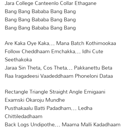
Jara College Canteenlo Collar Ethagane
Bang Bang Bababa Bang Bang
Bang Bang Bababa Bang Bang
Bang Bang Bababa Bang Bang
Are Kaka Oye Kaka… Mana Batch Kothimookaa
Follow Cheddhaam Emchakka… Idhi Cute
Seethakoka
Jaraa Sin Theta, Cos Theta… Pakkanettu Beta
Raa Iragadeesi Vaadeddhaam Phoneloni Dataa
Rectangle Triangle Straight Angle Emigaani
Examski Okaroju Mundhe
Pusthakaalu Batti Padadham… Ledha
Chittiledadhaam
Back Logs Undipothe… Maama Malli Kadadhaam