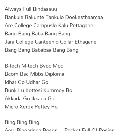
Always Full Bindaasuu
Rankule Rakunte Tankulo Dookesthaamaa
Are College Campuslo Kalu Pettagane
Bang Bang Baba Bang Bang
Jara College Canteenlo Collar Ethagane
Bang Bang Bababaa Bang Bang
B-tech M-tech Bypc Mpc
Bcom Bsc Mbbs Diploma
Idhar Go Udhar Go
Bunk Lu Kottesi Kummey Ro
Akkada Go Ikkada Go
Micro Xerox Pettey Ro
Ring Ring Ring
Aey, Ringaringa Roses… Pocket Full Of Posies