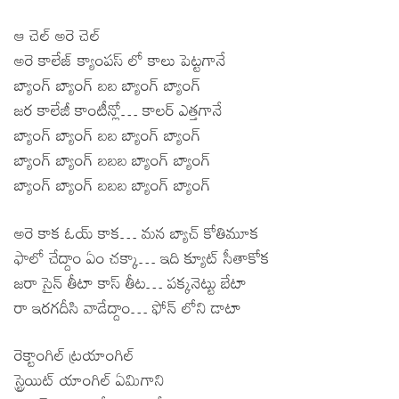
ఆ చెల్ అరె చెల్
అరె కాలేజ్ క్యాంపస్ లో కాలు పెట్టగానే
బ్యాంగ్ బ్యాంగ్ బబ బ్యాంగ్ బ్యాంగ్
జర కాలేజీ కాంటీన్లో… కాలర్ ఎత్తగానే
బ్యాంగ్ బ్యాంగ్ బబ బ్యాంగ్ బ్యాంగ్
బ్యాంగ్ బ్యాంగ్ బబబ బ్యాంగ్ బ్యాంగ్
బ్యాంగ్ బ్యాంగ్ బబబ బ్యాంగ్ బ్యాంగ్
అరె కాక ఓయ్ కాక… మన బ్యాచ్ కోతిమూక
ఫాలో చేద్దాం ఏం చక్కా… ఇది క్యూట్ సీతాకోక
జరా సైన్ తీటా కాస్ తీట… పక్కనెట్టు బేటా
రా ఇరగదీసి వాడేద్దాం… ఫోన్ లోని డాటా
రెక్టాంగిల్ ట్రయాంగిల్
స్ట్రెయిట్ యాంగిల్ ఏమిగాని