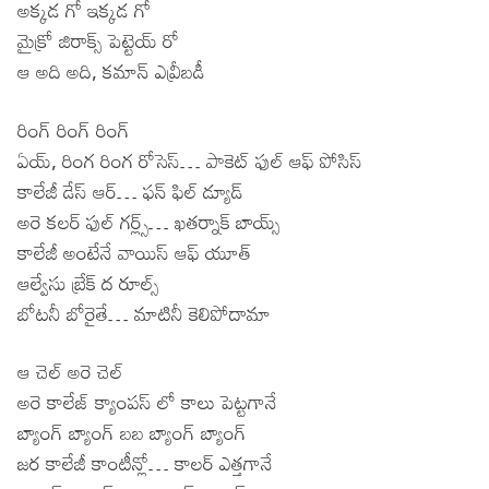
అక్కడ గో ఇక్కడ గో
మైక్రో జిరాక్స్ పెట్టెయ్ రో
ఆ అది అది, కమాన్ ఎవ్రీబడీ
రింగ్ రింగ్ రింగ్
ఏయ్, రింగ రింగ రోసెస్… పాకెట్ ఫుల్ ఆఫ్ పోసిస్
కాలేజీ డేస్ ఆర్… ఫన్ ఫిల్ డ్యూడ్
అరె కలర్ ఫుల్ గర్ల్స్… ఖతర్నాక్ బాయ్స్
కాలేజీ అంటేనే వాయిస్ ఆఫ్ యూత్
ఆల్వేసు బ్రేక్ ద రూల్స్
బోటనీ బోరైతే… మాటినీ కెలిపోదామా
ఆ చెల్ అరె చెల్
అరె కాలేజ్ క్యాంపస్ లో కాలు పెట్టగానే
బ్యాంగ్ బ్యాంగ్ బబ బ్యాంగ్ బ్యాంగ్
జర కాలేజీ కాంటీన్లో… కాలర్ ఎత్తగానే