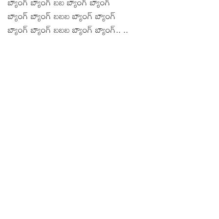
బ్యాంగ్ బ్యాంగ్ బబ బ్యాంగ్ బ్యాంగ్
బ్యాంగ్ బ్యాంగ్ బబబ బ్యాంగ్ బ్యాంగ్
బ్యాంగ్ బ్యాంగ్ బబబ బ్యాంగ్ బ్యాంగ్.. ..