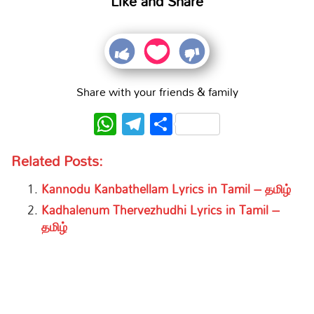
Like and Share
Share with your friends & family
WhatsApp
Telegram
Share
Related Posts:
Kannodu Kanbathellam Lyrics in Tamil – தமிழ்
Kadhalenum Thervezhudhi Lyrics in Tamil –
தமிழ்