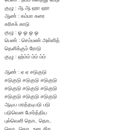
குழு : ஆ ஆ ஹா ஹா
ஆண் : கம்மா கரை
கரிசக் காடு
குழு : ஓ ஓ ஓ ஓ
பெண் : செம்மண் அள்ளித்
தெளிக்கும் ரோடு
குழு : ஹ்ம்ம் ம்ம் ம்ம்
ஆண் : ஏ ஏ சடுகுடு
சடுகுடு சடுகுடு சடுகுடு
சடுகுடு சடுகுடு சடுகுடு
சடுகுடு சடுகுடு சடுகுடு
ஆடிய மரத்தடிபடு படு
படுவென போர்த்திய
புல்வெளி தொட தொட
தொட தொட உடைகிற