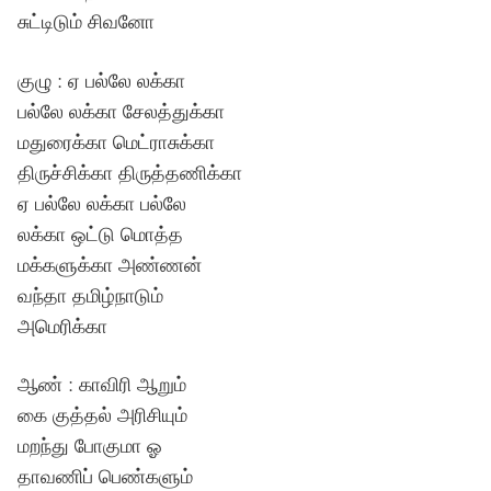
சுட்டிடும் சிவனோ
குழு : ஏ பல்லே லக்கா
பல்லே லக்கா சேலத்துக்கா
மதுரைக்கா மெட்ராசுக்கா
திருச்சிக்கா திருத்தணிக்கா
ஏ பல்லே லக்கா பல்லே
லக்கா ஒட்டு மொத்த
மக்களுக்கா அண்ணன்
வந்தா தமிழ்நாடும்
அமெரிக்கா
ஆண் : காவிரி ஆறும்
கை குத்தல் அரிசியும்
மறந்து போகுமா ஓ
தாவணிப் பெண்களும்