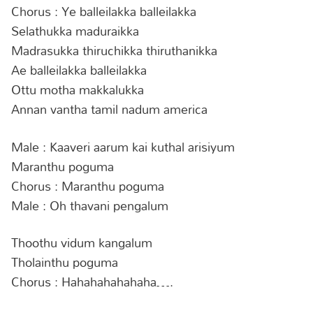
Chorus : Ye balleilakka balleilakka
Selathukka maduraikka
Madrasukka thiruchikka thiruthanikka
Ae balleilakka balleilakka
Ottu motha makkalukka
Annan vantha tamil nadum america
Male : Kaaveri aarum kai kuthal arisiyum
Maranthu poguma
Chorus : Maranthu poguma
Male : Oh thavani pengalum
Thoothu vidum kangalum
Tholainthu poguma
Chorus : Hahahahahahaha….