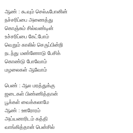
ஆண் : கூவும் செல்ஃபோனின்
நச்சரிப்பை அணைத்து
கொஞ்சும் சில்வண்டின்
உச்சரிப்பை கேட்போம்
வெறும் காலில் செருப்பின்றி
நடந்து மண்ணோடு பேசிக்
கொண்டு போவோம்
மழலைகள் ஆவோம்
பெண் : ஆல மரத்துக்கு
ஜடைகள் பிண்ணித்தான்
பூக்கள் வைக்கலாமே
ஆண் : ஊரோரம்
அய்யனாரிடம் கத்தி
வாங்கித்தான் பென்சில்