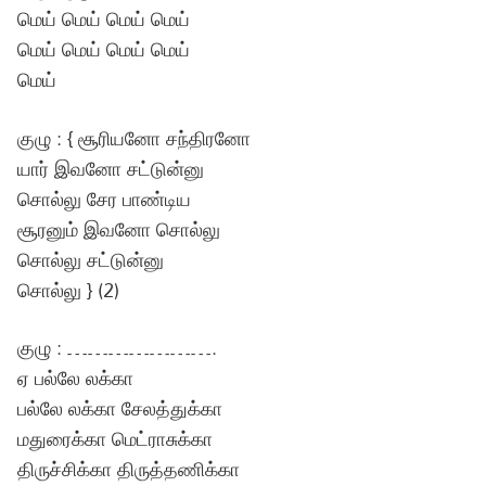
மெய் மெய் மெய் மெய்
மெய் மெய் மெய் மெய்
மெய்
குழு : { சூரியனோ சந்திரனோ
யார் இவனோ சட்டுன்னு
சொல்லு சேர பாண்டிய
சூரனும் இவனோ சொல்லு
சொல்லு சட்டுன்னு
சொல்லு } (2)
குழு : ………………….
ஏ பல்லே லக்கா
பல்லே லக்கா சேலத்துக்கா
மதுரைக்கா மெட்ராசுக்கா
திருச்சிக்கா திருத்தணிக்கா