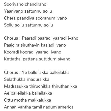
Sooriyano chandirano
Yaarivano sattunnu sollu
Chera paandiya sooranum ivano
Sollu sollu sattunnu sollu
Chorus : Paaradi paaradi yaaradi ivano
Paaigira siruthayin kaaladi ivano
Kooradi kooradi yaaradi ivano
Kettathai pattena suttidum sivano
Chorus : Ye balleilakka balleilakka
Selathukka maduraikka
Madrasukka thiruchikka thiruthanikka
Ae balleilakka balleilakka
Ottu motha makkalukka
Annan vantha tamil nadum america