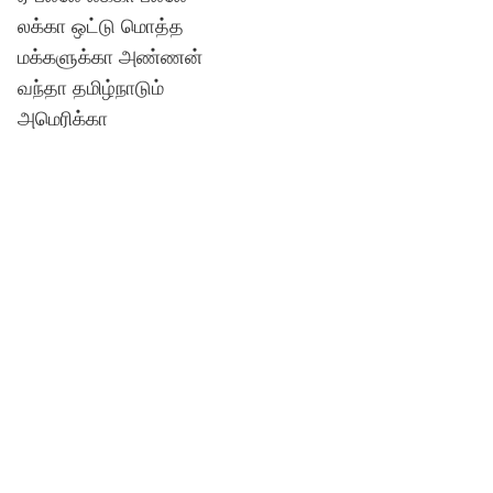
லக்கா ஒட்டு மொத்த
மக்களுக்கா அண்ணன்
வந்தா தமிழ்நாடும்
அமெரிக்கா