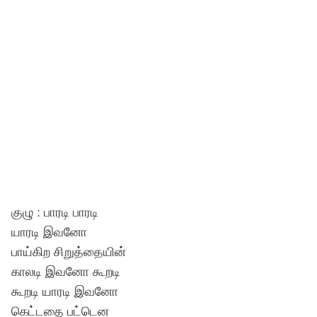
குழு : பாரடி பாரடி
யாரடி இவனோ
பாய்கிற சிறுத்தையின்
காலடி இவனோ கூறடி
கூறடி யாரடி இவனோ
கெட்டதை பட்டென