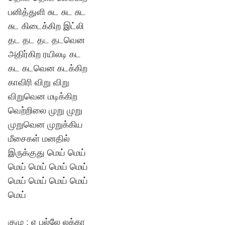
பனித்துளி சுட சுட சுட
சுட கிடைக்கிற இட்லி
தட தட தட தடவென
அதிர்கிற ரயிலடி கட
கட கடவென கடக்கிற
காவிரி விறு விறு
விறுவென மடிக்கிற
வெற்றிலை முறு முறு
முறுவென முறுக்கிய
மீசைகள் மனதில்
இருக்குது மெய் மெய்
மெய் மெய் மெய் மெய்
மெய் மெய் மெய் மெய்
மெய்
குழு : ஏ பல்லே லக்கா