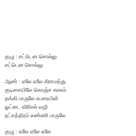
குழு : சட்டென சொல்லு
சட்டென சொல்லு
ஆண் : ஏலே ஏலே கிராமத்து
குடிசையிலே கொஞ்ச காலம்
தங்கி பாருலே கூரையின்
ஓட்டை விரிசல் வழி
நட்சத்திரம் எண்ணி பாருலே
குழு : ஏலே ஏலே ஏலே