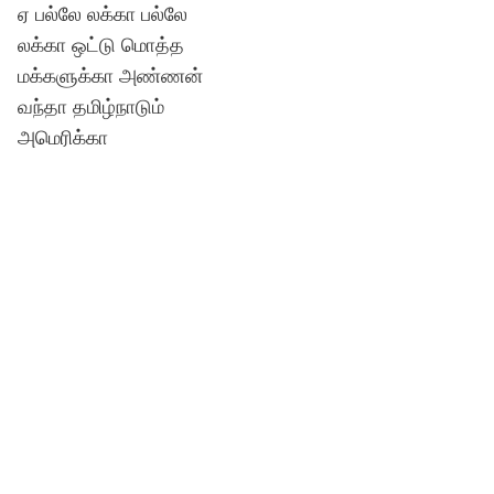
ஏ பல்லே லக்கா பல்லே
லக்கா ஒட்டு மொத்த
மக்களுக்கா அண்ணன்
வந்தா தமிழ்நாடும்
அமெரிக்கா