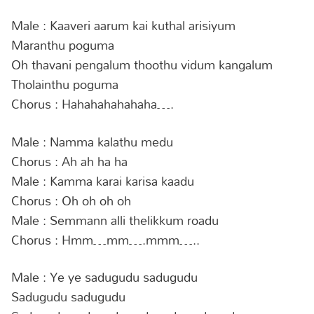
Male : Kaaveri aarum kai kuthal arisiyum
Maranthu poguma
Oh thavani pengalum thoothu vidum kangalum
Tholainthu poguma
Chorus : Hahahahahahaha….
Male : Namma kalathu medu
Chorus : Ah ah ha ha
Male : Kamma karai karisa kaadu
Chorus : Oh oh oh oh
Male : Semmann alli thelikkum roadu
Chorus : Hmm…mm….mmm…..
Male : Ye ye sadugudu sadugudu
Sadugudu sadugudu