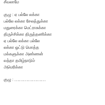
சீவலாமே
குழு : ஏ பல்லே லக்கா
பல்லே லக்கா சேலத்துக்கா
மதுரைக்கா மெட்ராசுக்கா
திருச்சிக்கா திருத்தணிக்கா
ஏ பல்லே லக்கா பல்லே
லக்கா ஒட்டு மொத்த
மக்களுக்கா அண்ணன்
வந்தா தமிழ்நாடும்
அமெரிக்கா
குழு : …………………