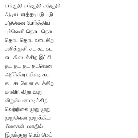
சடுகுடு சடுகுடு சடுகுடு
ஆடிய மரத்தடிபடு படு
படுவென போர்த்திய
புல்வெளி தொட தொட
தொட தொட உடைகிற
பனித்துளி சுட சுட சுட
சுட கிடைக்கிற இட்லி
தட தட தட தடவென
அதிர்கிற ரயிலடி கட
கட கடவென கடக்கிற
காவிரி விறு விறு
விறுவென மடிக்கிற
வெற்றிலை முறு முறு
முறுவென முறுக்கிய
மீசைகள் மனதில்
இருக்குது மெய் மெய்