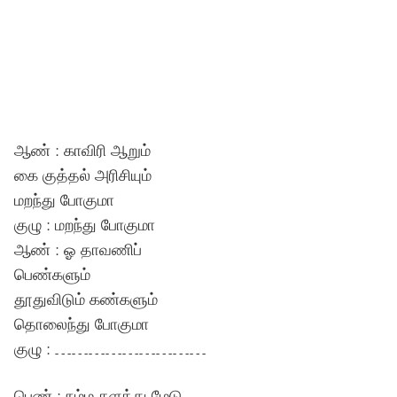
ஆண் : காவிரி ஆறும்
கை குத்தல் அரிசியும்
மறந்து போகுமா
குழு : மறந்து போகுமா
ஆண் : ஓ தாவணிப்
பெண்களும்
தூதுவிடும் கண்களும்
தொலைந்து போகுமா
குழு : ………………………
பெண் : நம்ம களத்து மேடு