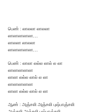
பெண் : லாலலா லாலலா
லாலாலாலாலா…
லாலலா லாலலா
லாலாலாலாலா…
பெண் : லாலா லல்ல லால் ல லா
லாலாலாலாலா
லாலா லல்ல லால் ல லா
லாலாலாலாலா
லாலா லல்ல லால் ல லா
ஆண் : அஞ்சலி அஞ்சலி புஷ்பாஞ்சலி
அஞ்சலி அஞ்சலி புஷ்பாஞ்சலி