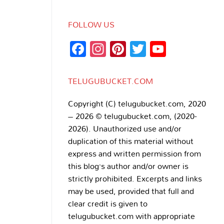
FOLLOW US
Facebook
Instagram
Pinterest
Twitter
YouTub
Channe
TELUGUBUCKET.COM
Copyright (C) telugubucket.com, 2020
– 2026 © telugubucket.com, (2020-
2026). Unauthorized use and/or
duplication of this material without
express and written permission from
this blog’s author and/or owner is
strictly prohibited. Excerpts and links
may be used, provided that full and
clear credit is given to
telugubucket.com with appropriate