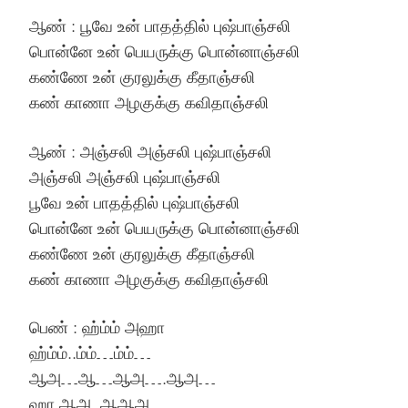
ஆண் : பூவே உன் பாதத்தில் புஷ்பாஞ்சலி
பொன்னே உன் பெயருக்கு பொன்னாஞ்சலி
கண்ணே உன் குரலுக்கு கீதாஞ்சலி
கண் காணா அழகுக்கு கவிதாஞ்சலி
ஆண் : அஞ்சலி அஞ்சலி புஷ்பாஞ்சலி
அஞ்சலி அஞ்சலி புஷ்பாஞ்சலி
பூவே உன் பாதத்தில் புஷ்பாஞ்சலி
பொன்னே உன் பெயருக்கு பொன்னாஞ்சலி
கண்ணே உன் குரலுக்கு கீதாஞ்சலி
கண் காணா அழகுக்கு கவிதாஞ்சலி
பெண் : ஹ்ம்ம் அஹா
ஹ்ம்ம்..ம்ம்…ம்ம்…
ஆஅ…ஆ…ஆஅ….ஆஅ…
ஹா.ஆஅ..ஆஆஅ