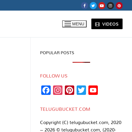
VIDEOS
MENU
POPULAR POSTS
FOLLOW US
Facebook
Instagram
Pinterest
Twitter
YouTub
Channe
TELUGUBUCKET.COM
Copyright (C) telugubucket.com, 2020
– 2026 © telugubucket.com, (2020-