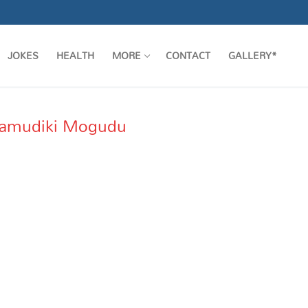
JOKES
HEALTH
MORE
CONTACT
GALLERY*
 Yamudiki Mogudu