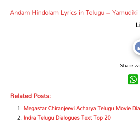
Andam Hindolam Lyrics in Telugu – Yamudik
L
Share wi
Related Posts:
Megastar Chiranjeevi Acharya Telugu Movie Di
Indra Telugu Dialogues Text Top 20