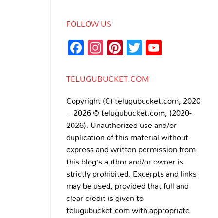
FOLLOW US
Facebook
Instagram
Pinterest
Twitter
YouTub
Channe
TELUGUBUCKET.COM
Copyright (C) telugubucket.com, 2020
– 2026 © telugubucket.com, (2020-
2026). Unauthorized use and/or
duplication of this material without
express and written permission from
this blog’s author and/or owner is
strictly prohibited. Excerpts and links
may be used, provided that full and
clear credit is given to
telugubucket.com with appropriate