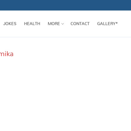
JOKES
HEALTH
MORE
CONTACT
GALLERY*
amika