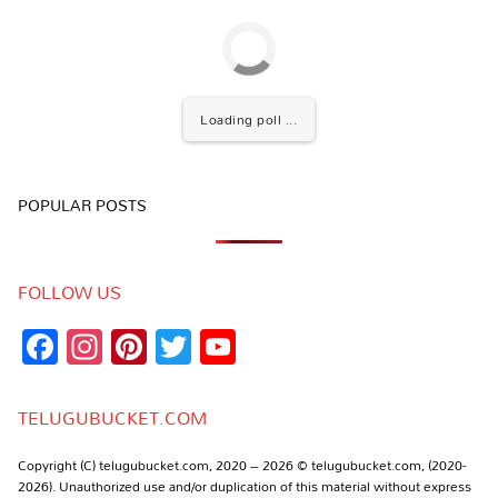
Loading poll ...
POPULAR POSTS
FOLLOW US
Facebook
Instagram
Pinterest
Twitter
YouTube
Channel
TELUGUBUCKET.COM
Copyright (C) telugubucket.com, 2020 – 2026 © telugubucket.com, (2020-
2026). Unauthorized use and/or duplication of this material without express