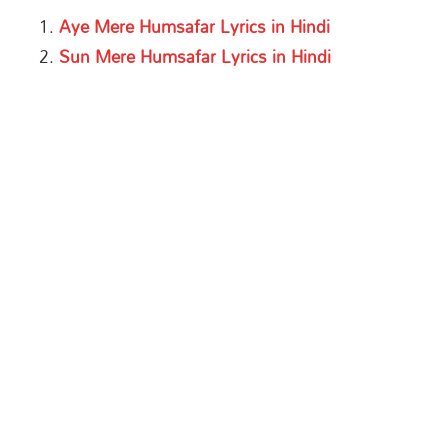
Aye Mere Humsafar Lyrics in Hindi
Sun Mere Humsafar Lyrics in Hindi