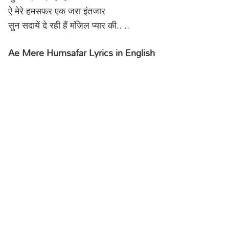
ऐ मेरे हमसफर एक जरा इंतजार
सुन सदायें दे रही हैं मंजिल प्यार की.. ..
Ae Mere Humsafar Lyrics in English