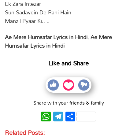
Ek Zara Intezar
Sun Sadayein De Rahi Hain
Manzil Pyaar Ki.. ..
Ae Mere Humsafar Lyrics in Hindi
,
Ae Mere
Humsafar Lyrics in Hindi
Like and Share
Share with your friends & family
WhatsApp
Telegram
Share
Related Posts: