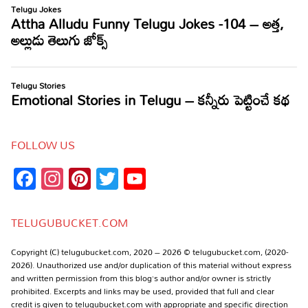
FOLLOW US
Facebook
Instagram
Pinterest
Twitter
YouTube
Channel
TELUGUBUCKET.COM
Copyright (C) telugubucket.com, 2020 – 2026 © telugubucket.com, (2020-
2026). Unauthorized use and/or duplication of this material without express
and written permission from this blog’s author and/or owner is strictly
prohibited. Excerpts and links may be used, provided that full and clear
credit is given to telugubucket.com with appropriate and specific direction