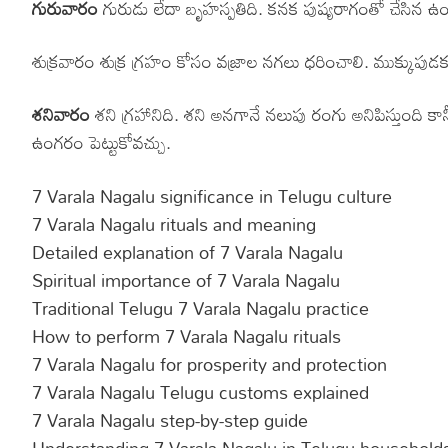
గురువారం
గురుడు లేదా బృహస్పతిది. కనక పుష్యరాగంతో చేసిన ఉ
శుక్రవారం శుక్ర గ్రహం కోసం వజ్రాల నగలు ధరించాలి. ముక్కుపుడక, ప
శనివారం
శని గ్రహానిది. శని అనగానే నలుపు రంగు అనిపిస్తుంది 
ఉంగరం పెట్టుకోవచ్చు.
7 Varala Nagalu significance in Telugu culture
7 Varala Nagalu rituals and meaning
Detailed explanation of 7 Varala Nagalu
Spiritual importance of 7 Varala Nagalu
Traditional Telugu 7 Varala Nagalu practice
How to perform 7 Varala Nagalu rituals
7 Varala Nagalu for prosperity and protection
7 Varala Nagalu Telugu customs explained
7 Varala Nagalu step-by-step guide
Understanding 7 Varala Nagalu in Telugu household