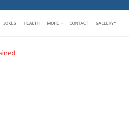
JOKES
HEALTH
MORE
CONTACT
GALLERY*
ained