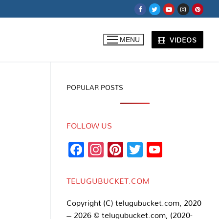
VIDEOS
MENU
POPULAR POSTS
FOLLOW US
Facebook
Instagram
Pinterest
Twitter
YouTub
Channe
TELUGUBUCKET.COM
Copyright (C) telugubucket.com, 2020
– 2026 © telugubucket.com, (2020-