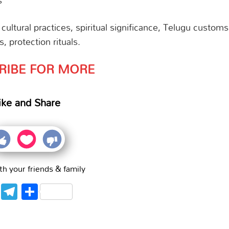
 cultural practices, spiritual significance, Telugu customs
s, protection rituals.
RIBE FOR MORE
ike and Share
th your friends & family
WhatsApp
Telegram
Share