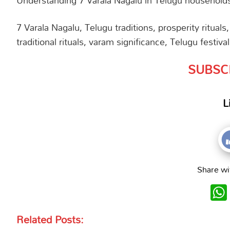
7 Varala Nagalu, Telugu traditions, prosperity rituals,
traditional rituals, varam significance, Telugu festival
SUBSC
L
Share wi
Related Posts: